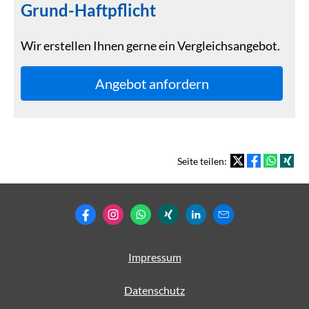
Grund-Haft­pflicht
Wir erstellen Ihnen gerne ein Vergleichsangebot.
An­ge­bot an­for­dern
Seite teilen:
Impressum
Datenschutz