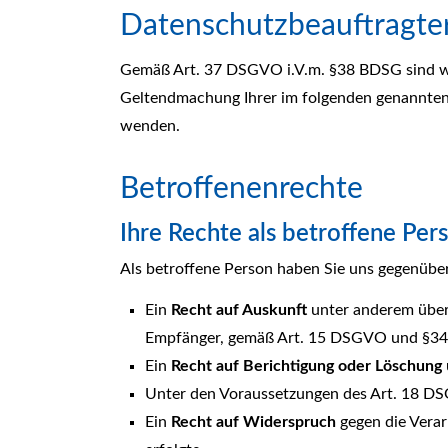
Datenschutzbeauftragte
Gemäß Art. 37 DSGVO i.V.m. §38 BDSG sind wir
Geltendmachung Ihrer im folgenden genannten 
wenden.
Betroffenenrechte
Ihre Rechte als betroffene Per
Als betroffene Person haben Sie uns gegenüber
Ein
Recht auf Auskunft
unter anderem über 
Empfänger, gemäß Art. 15 DSGVO und §3
Ein
Recht auf Berichtigung oder Löschung
Unter den Voraussetzungen des Art. 18 D
Ein
Recht auf Widerspruch
gegen die Verar