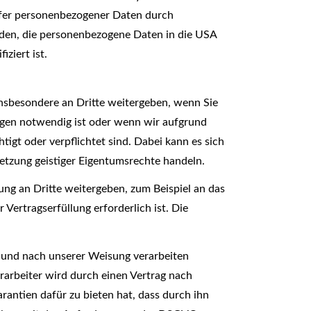
sfer personenbezogener Daten durch
den, die personenbezogene Daten in die USA
ziert ist.
nsbesondere an Dritte weitergeben, wenn Sie
ungen notwendig ist oder wenn wir aufgrund
gt oder verpflichtet sind. Dabei kann es sich
etzung geistiger Eigentumsrechte handeln.
g an Dritte weitergeben, zum Beispiel an das
Vertragserfüllung erforderlich ist. Die
g und nach unserer Weisung verarbeiten
rarbeiter wird durch einen Vertrag nach
antien dafür zu bieten hat, dass durch ihn