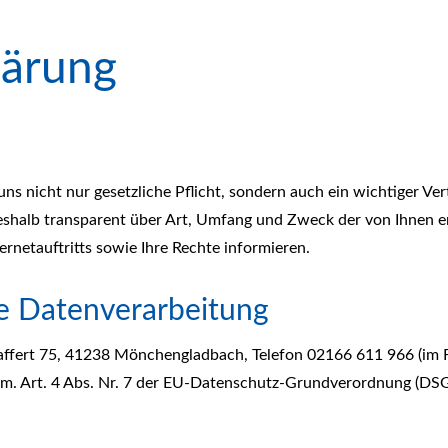
lärung
uns nicht nur gesetzliche Pflicht, sondern auch ein wichtiger V
halb transparent über Art, Umfang und Zweck der von Ihnen e
rnetauftritts sowie Ihre Rechte informieren.
ie Datenverarbeitung
fert 75, 41238 Mönchengladbach, Telefon 02166 611 966 (im Fol
. Art. 4 Abs. Nr. 7 der EU-Datenschutz-Grundverordnung (DSG