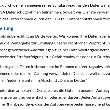
, durch den ein angemessenes Schutzniveau für den Datentran
SA Datenschutzrahmen teilnehmen. Soweit wir Dienste verwen
 ob das Unternehmen durch den EU-U.S. Datenschutzrahmen zertifi
eitung
ls unberechtigt an Dritte weiter. Wir können Ihre Daten aber i
nn die Weitergabe zur Erfüllung unserer rechtlichen Verpflicht
der gerichtlicher Anordnungen zu einer Datenweitergabe berechti
wecke der Strafverfolgung, zur Gefahrenabwehr oder zur Durchs
bezogenen Daten insbesondere im Rahmen der Vertragsabwicklun
hmen oder den zur Zahlung verwendeten Dienst, soweit dies zur 
nen finden Sie unten im Abschnitt „Dienste Dritter“.
ußerdem an externe Dienstleister, die Daten in unserem Auftra
erarbeitung zu vereinfachen oder zu entlasten. Jeder Auftragsve
eißt insbesondere, dass der Auftragsverarbeiter hinreichend Gar