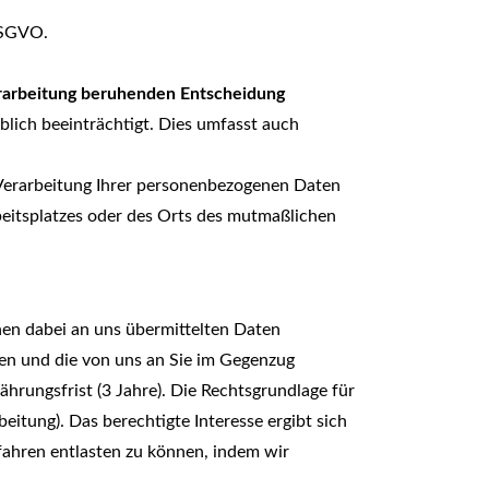
DSGVO.
Verarbeitung beruhenden Entscheidung
eblich beeinträchtigt. Dies umfasst auch
Verarbeitung Ihrer personenbezogenen Daten
beitsplatzes oder des Orts des mutmaßlichen
n dabei an uns übermittelten Daten
ten und die von uns an Sie im Gegenzug
rungsfrist (3 Jahre). Die Rechtsgrundlage für
eitung). Das berechtigte Interesse ergibt sich
ahren entlasten zu können, indem wir