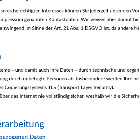
nseres berechtigten Interesses können Sie jederzeit unter den 
m Impressum genannten Kontaktdaten. Wir weisen aber darauf hin
e zwingend im Sinne des Art. 21 Abs. 1 DSGVO ist, da andere 
n
teme – und damit auch Ihre Daten – durch technische und orga
tung durch unbefugte Per­sonen ab. Insbesondere werden Ihre pe
es Codierungssystems TLS (Transport Layer Security).
ber das Internet nie vollständig sicher, weshalb wir die Sicherh
erarbeitung
nbezogenen Daten