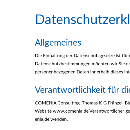
Datenschutzerk
Allgemeines
Die Einhaltung der Datenschutzgesetze ist für 
Datenschutzbestimmungen möchten wir Sie des
personenbezogenen Daten innerhalb dieses Inte
Verantwortlichkeit für d
COMENIA Consulting, Thomas K G Fränzel, Blaf
Website www.comenia.de Verantwortlicher gem
enia.de
wenden.