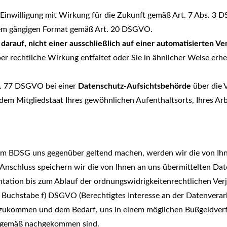
Einwilligung mit Wirkung für die Zukunft gemäß Art. 7 Abs. 3 
em gängigen Format gemäß Art. 20 DSGVO.
 darauf, nicht einer ausschließlich auf einer automatisierten 
ber rechtliche Wirkung entfaltet oder Sie in ähnlicher Weise erh
t. 77 DSGVO bei einer
Datenschutz-Aufsichtsbehörde
über die 
dem Mitgliedstaat Ihres gewöhnlichen Aufenthaltsorts, Ihres Ar
 BDSG uns gegenüber geltend machen, werden wir die von Ihne
m Anschluss speichern wir die von Ihnen an uns übermittelten Da
tion bis zum Ablauf der ordnungswidrigkeitenrechtlichen Verjäh
 1 Buchstabe f) DSGVO (Berechtigtes Interesse an der Datenverarb
hzukommen und dem Bedarf, uns in einem möglichen Bußgeldverf
gsgemäß nachgekommen sind.