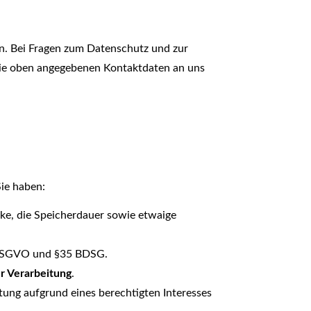
en. Bei Fragen zum Datenschutz und zur
 die oben angegebenen Kontaktdaten an uns
ie haben:
ke, die Speicherdauer sowie etwaige
7 DSGVO und §35 BDSG.
r Verarbeitung
.
ung aufgrund eines berechtigten Interesses