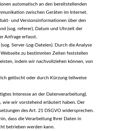
ionen automatisch an den bereitstellenden
ommunikation zwischen Geräten im Internet.
dukt- und Versionsinformationen über den
and (sog. referer), Datum und Uhrzeit der
r Anfrage erfasst.
 (sog. Server-Log-Dateien). Durch die Analyse
r Webseite zu bestimmten Zeiten feststellen
isten, indem wir nachvollziehen können, von
lich gelöscht oder durch Kürzung teilweise
igtes Interesse an der Datenverarbeitung).
, wie wir vorstehend erläutert haben. Der
ussetzungen des Art. 21 DSGVO widersprechen.
in, dass die Verarbeitung Ihrer Daten in
cht betrieben werden kann.