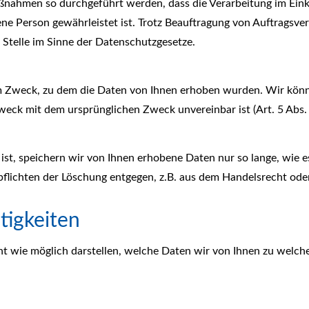
aßnahmen so durchgeführt werden, dass die Verarbeitung im Ei
ene Person gewährleistet ist. Trotz Beauftragung von Auftragsver
Stelle im Sinne der Datenschutzgesetze.
em Zweck, zu dem die Daten von Ihnen erhoben wurden. Wir kön
weck mit dem ursprünglichen Zweck unvereinbar ist (Art. 5 Abs. 
st, speichern wir von Ihnen erhobene Daten nur so lange, wie es 
pflichten der Löschung entgegen, z.B. aus dem Handelsrecht ode
tigkeiten
t wie möglich darstellen, welche Daten wir von Ihnen zu welch