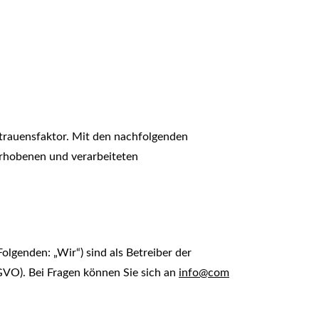
ertrauensfaktor. Mit den nachfolgenden
rhobenen und verarbeiteten
genden: „Wir“) sind als Betreiber der
VO). Bei Fragen können Sie sich an
info@com