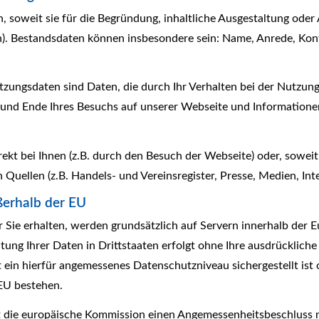
 soweit sie für die Begründung, inhaltliche Ausgestaltung oder
n). Bestandsdaten können insbesondere sein: Name, Anrede, Kont
utzungsdaten sind Daten, die durch Ihr Verhalten bei der Nutzu
n und Ende Ihres Besuchs auf unserer Webseite und Informationen
kt bei Ihnen (z.B. durch den Besuch der Webseite) oder, soweit
n Quellen (z.B. Handels- und Vereinsregister, Presse, Medien, Inte
ßerhalb der EU
r Sie erhalten, werden grundsätzlich auf Servern innerhalb der 
ung Ihrer Daten in Drittstaaten erfolgt ohne Ihre ausdrückliche E
at ein hierfür angemessenes Datenschutzniveau sichergestellt ist
EU bestehen.
t die europäische Kommission einen Angemessenheitsbeschluss