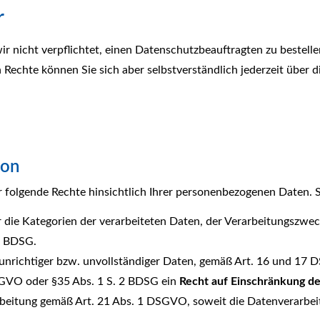
r
 nicht verpflichtet, einen Datenschutzbeauftragten zu bestell
Rechte können Sie sich aber selbstverständlich jederzeit über
son
 folgende Rechte hinsichtlich Ihrer personenbezogenen Daten. S
die Kategorien der verarbeiteten Daten, der Verarbeitungszwec
4 BDSG.
unrichtiger bzw. unvollständiger Daten, gemäß Art. 16 und 1
SGVO oder §35 Abs. 1 S. 2 BDSG ein
Recht auf Einschränkung de
beitung gemäß Art. 21 Abs. 1 DSGVO, soweit die Datenverarbeit