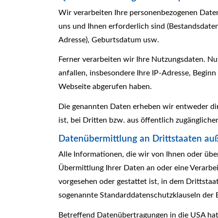
Wir verarbeiten Ihre personenbezogenen Daten,
uns und Ihnen erforderlich sind (Bestandsdate
Adresse), Geburts­datum usw.
Ferner verarbeiten wir Ihre Nutzungsdaten. N
anfallen, insbesondere Ihre IP-Adresse, Begin
Webseite abgerufen haben.
Die genannten Daten erheben wir entweder dire
ist, bei Dritten bzw. aus öffentlich zugängliche
Datenübermittlung an Drittstaaten au
Alle Informationen, die wir von Ihnen oder übe
Übermittlung Ihrer Daten an oder eine Verarbeit
vorgesehen oder gestattet ist, in dem Drittsta
sogenannte Standarddatenschutzklauseln der 
Betreffend Datenübertragungen in die USA ha