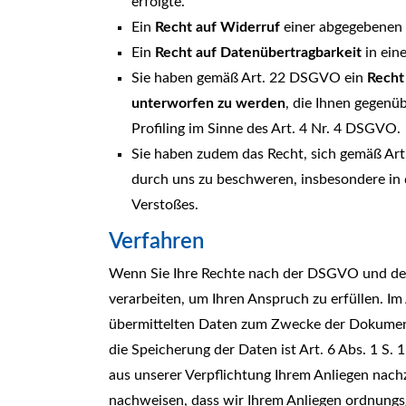
erfolgte.
Ein
Recht auf Widerruf
einer abgegebenen 
Ein
Recht auf Datenübertragbarkeit
in ein
Sie haben gemäß Art. 22 DSGVO ein
Recht
unterworfen zu werden
, die Ihnen gegenü
Profiling im Sinne des Art. 4 Nr. 4 DSGVO.
Sie haben zudem das Recht, sich gemäß Ar
durch uns zu beschweren, insbesondere in 
Verstoßes.
Verfahren
Wenn Sie Ihre Rechte nach der DSGVO und dem
verarbeiten, um Ihren Anspruch zu erfüllen. I
übermittelten Daten zum Zwecke der Dokumenta
die Speicherung der Daten ist Art. 6 Abs. 1 S.
aus unserer Verpflichtung Ihrem Anliegen nac
nachweisen, dass wir Ihrem Anliegen ordnun