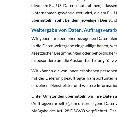
(deutsch: EU-US-Datenschutzrahmen) erlassen
Unternehmen gewährleistet wird, die am EU-U
übermitteln, steht bei dem jeweiligen Dienst,
Weitergabe von Daten, Auftragsverarb
Wir geben Ihre personenbezogenen Daten niema
in die Datenweitergabe eingewilligt haben, we
gesetzlicher Bestimmungen oder behördlicher o
insbesondere um die Auskunftserteilung für Z
Wir können die von Ihnen erhobenen personen
mit der Lieferung beauftragte Transportunterne
einzelnen Dienstleister und weitere Informatio
Unter Umständen übermitteln wir Ihre Daten a
(Auftragsverarbeiter), um unsere eigene Datenv
Maßgabe des Art. 28 DSGVO verpflichtet. Das h