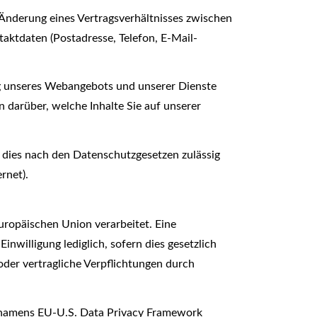
 Änderung eines Vertragsverhältnisses zwischen
aktdaten (Postadresse, Telefon, E-Mail-
ng unseres Webangebots und unserer Dienste
 darüber, welche Inhalte Sie auf unserer
 dies nach den Datenschutzgesetzen zulässig
rnet).
Europäischen Union verarbeitet. Eine
inwilligung lediglich, sofern dies gesetzlich
 oder vertragliche Verpflichtungen durch
 namens EU-U.S. Data Privacy Framework