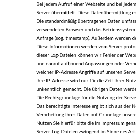
Bei jedem Aufruf einer Webseite und bei jede
Server übermittelt. Diese Datenübermittlung e
Die standardmäßig übertragenen Daten umfasse
verwendeten Browser und das Betriebssystem (so
Anfrage (sog. timestamp). Außerdem werden de
Diese Informationen werden vom Server protokol
dieser Log-Dateien können wir Fehler der Webs
und darauf aufbauend Anpassungen oder Verbes
welcher IP-Adresse Angriffe auf unseren Serv
Ihre IP-Adresse wird nur für die Zeit Ihrer N
unkenntlich gemacht. Die übrigen Daten werden
Die Rechtsgrundlage für die Nutzung der Server
Das berechtigte Interesse ergibt sich aus der
Verarbeitung Ihrer Daten auf Grundlage unser
Nutzen Sie hierfür bitte die im Impressum gena
Server-Log-Dateien zwingend im Sinne des Art