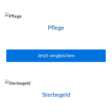
Pflege
Jetzt ver­gleichen
Ster­be­geld