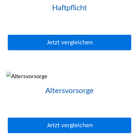
Haft­pflicht
Jetzt ver­gleichen
Alters­vorsorge
Jetzt ver­gleichen